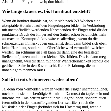
Also: Ja, die Finger tun weh; durchhalten!
Wie lange dauert es, bis Hornhaut entsteht?
Wenn du konkret dranbleibst, sollte sich nach 2-3 Wochen eine
akzeptable Hornhaut auf den Fingerkuppen bilden. In Verbindung
mit unempfindlich werdenden Nervenenden der Finger wird dir der
punktuelle Druck der Finger auf den Saiten schon bald nichts mehr
ausmachen. Kontraproduktiv wäre es allerdings, wenn du die
schmerzenden Fingerkuppen eincremst, denn dann bildet sich eben
keine Hornhaut, sondern die Oberfläche wird vermutlich weicher
werden. Im schlimmsten Fall kann dir dann eine der belasteten
Stellen aufplatzen und einen kleinen Riss bilden. Das ist dann mega
unangenehm, weil dir dann mit hoher Wahrscheinlichkeit ständig die
gedrückte Saite in den Riss rutscht. Keine Erfahrung, die man
unbedingt mitnehmen muss.
Soll ich trotz Schmerzen weiter üben?
Ja, denn vom Vermeiden werden weder die Finger unempfindlicher,
noch bildet sich die benötigte Hornhaut. Da musst du tapfer sein und
durchhalten. Das betrifft nicht nur die Fingerkuppen, sondern auch
(vermutlich in den darauffolgenden Lernschritten) auch die
Muskulatur der Finger (befindet sich im Unterarm) und, wenn du