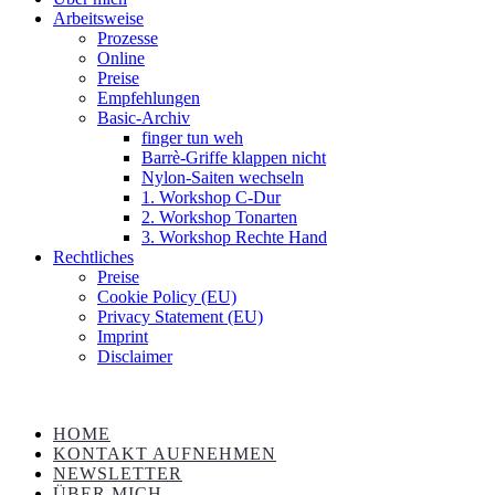
Arbeitsweise
Prozesse
Online
Preise
Empfehlungen
Basic-Archiv
finger tun weh
Barrè-Griffe klappen nicht
Nylon-Saiten wechseln
1. Workshop C-Dur
2. Workshop Tonarten
3. Workshop Rechte Hand
Rechtliches
Preise
Cookie Policy (EU)
Privacy Statement (EU)
Imprint
Disclaimer
HOME
KONTAKT AUFNEHMEN
NEWSLETTER
ÜBER MICH