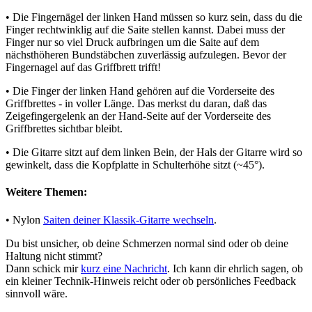
• Die Fingernägel der linken Hand müssen so kurz sein, dass du die
Finger rechtwinklig auf die Saite stellen kannst. Dabei muss der
Finger nur so viel Druck aufbringen um die Saite auf dem
nächsthöheren Bundstäbchen zuverlässig aufzulegen. Bevor der
Fingernagel auf das Griffbrett trifft!
• Die Finger der linken Hand gehören auf die Vorderseite des
Griffbrettes - in voller Länge. Das merkst du daran, daß das
Zeigefingergelenk an der Hand-Seite auf der Vorderseite des
Griffbrettes sichtbar bleibt.
• Die Gitarre sitzt auf dem linken Bein, der Hals der Gitarre wird so
gewinkelt, dass die Kopfplatte in Schulterhöhe sitzt (~45°).
Weitere Themen:
• Nylon
Saiten deiner Klassik-Gitarre wechseln
.
Du bist unsicher, ob deine Schmerzen normal sind oder ob deine
Haltung nicht stimmt?
Dann schick mir
kurz eine Nachricht
. Ich kann dir ehrlich sagen, ob
ein kleiner Technik-Hinweis reicht oder ob persönliches Feedback
sinnvoll wäre.