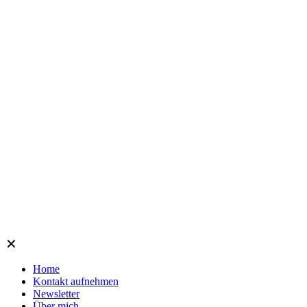
✕
Home
Kontakt aufnehmen
Newsletter
Über mich